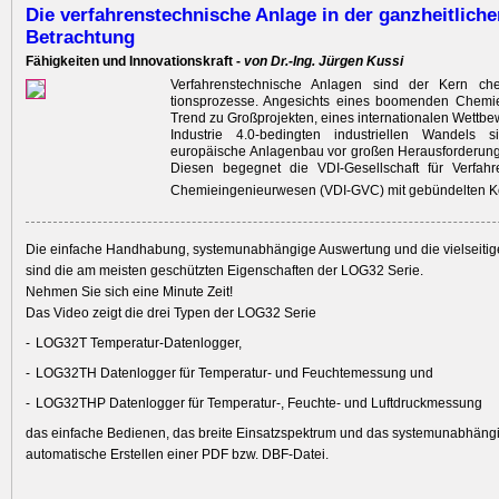
Die verfahrenstechnische Anlage in der ganzheitliche
Betrachtung
Fähigkeiten und Innovationskraft -
von Dr.-Ing. Jürgen Kussi
Verfahrenstechnische Anlagen sind der Kern ch
tionsprozesse. Angesichts eines boomenden Chemi
Trend zu Großprojekten, eines internationalen Wettb
Industrie 4.0-bedingten industriellen Wandels 
europäische Anlagenbau vor großen Herausforderun
Diesen begegnet die VDI-Gesellschaft für Verfahr
Chemieingenieurwesen (VDI-GVC) mit gebündelten 
Die einfache Handhabung, systemunabhängige Auswertung und die vielseitige
sind die am meisten geschützten Eigenschaften der LOG32 Serie.
Nehmen Sie sich eine Minute Zeit!
Das Video zeigt die drei Typen der LOG32 Serie
LOG32T Temperatur-Datenlogger,
LOG32TH Datenlogger für Temperatur- und Feuchtemessung und
LOG32THP Datenlogger für Temperatur-, Feuchte- und Luftdruckmessung
das einfache Bedienen, das breite Einsatzspektrum und das systemunabhäng
automatische Erstellen einer PDF bzw. DBF-Datei.