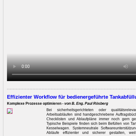
Effizienter Workflow für bedienergeführte Tankabfül
Komplexe Prozesse optimieren -
von B. Eng. Paul Rösberg
Bei sicherheitsgerichteten oder qualitätsrele
Arbeitsabläufen sind handgeschriebene Auftragsbüc
Checklisten und Ablaufpläne immer noch gern genu
Typische Beispiele finden sich beim Befüllen von Ta
Kesselwagen. Systemneutrale Softwareunterstützu
Abläufe effizienter und sicherer gestalten, weil