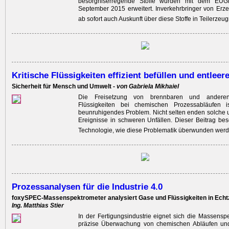
besorgniserregende Stoffe wurden mit dem EUGH
September 2015 erweitert. Inverkehrbringer von Er
ab sofort auch Auskunft über diese Stoffe in Teilerze
Kritische Flüssigkeiten effizient befüllen und entleer
Sicherheit für Mensch und Umwelt -
von Gabriela Mikhaiel
Die Freisetzung von brennbaren und anderen
Flüssigkeiten bei chemischen Prozessabläufen is
beunruhigendes Problem. Nicht selten enden solche 
Ereignisse in schweren Unfällen. Dieser Beitrag ­be
Technologie, wie diese Problematik ­überwunden wer
Prozessanalysen für die Industrie 4.0
foxySPEC-Massenspektrometer analysiert Gase und Flüssigkeiten in Echtz
Ing. Matthias Stier
In der Fertigungsindustrie eignet sich die Massenspe
präzise Überwachung von chemischen Abläufen und