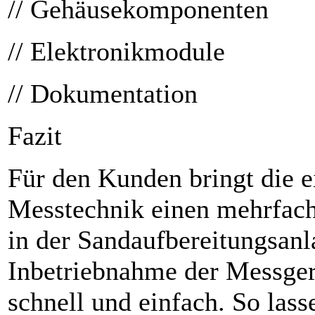
// Gehäusekomponenten
// Elektronikmodule
// Dokumentation
Fazit
Für den Kunden bringt die e
Messtechnik einen mehrfac
in der Sandaufbereitungsanl
Inbetrieb­nahme der Messger
schnell und einfach. So lass