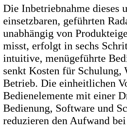
Die Inbetriebnahme dieses u
einsetzbaren, geführten Rada
unabhängig von Produkteige
misst, erfolgt in sechs Schri
intuitive, menü­geführte Be
senkt Kosten für Schulung,
Betrieb. Die einheitlichen V
Bedienelemente mit einer D
Bedienung, Software und Sch
reduzieren den Aufwand bei