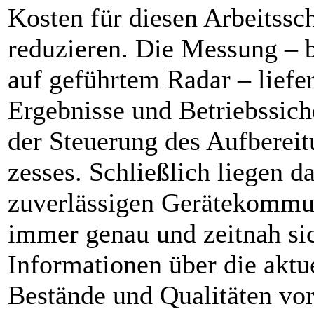
Kosten für diesen Arbeitssch
reduzieren. Die Messung – 
auf geführtem Radar – liefer
Ergebnisse und Betriebs­sich
der Steuerung des Auf­­bereit
zesses. Schließlich liegen d
zuverlässigen Gerätekommu
immer genau und zeitnah si
Informationen über die aktu
Bestände und Qualitäten vor