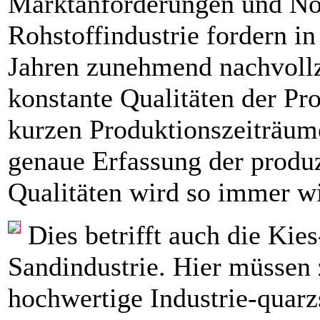
Marktanforderungen und N
Rohstoffindustrie fordern in
Jahren zunehmend nachvoll
konstante Qualitäten der Pr
kurzen Produktionszeiträum
genaue Erfassung der produz
Qualitäten wird so immer wi
Dies betrifft auch die Kie
Sandindus­trie. Hier müsse
hochwertige Industrie-quar