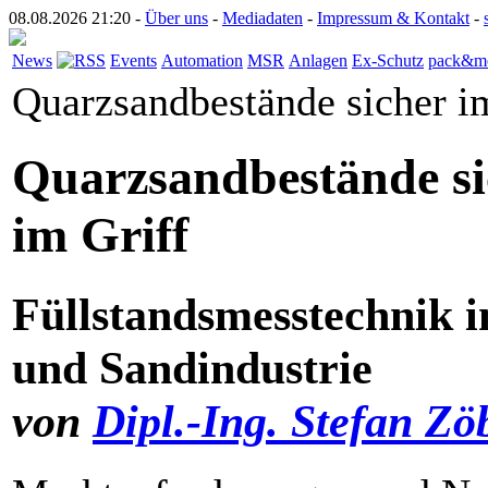
08.08.2026 21:20 -
Über uns
-
Mediadaten
-
Impressum & Kontakt
-
News
Events
Automation
MSR
Anlagen
Ex-Schutz
pack&m
Quarzsandbestände sicher i
Quarzsandbestände si
im Griff
Füllstandsmesstechnik i
und Sandindustrie
von
Dipl.-Ing. Stefan Zö