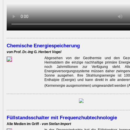
Chemische Energiespeicherung
von Prof. Dr.-Ing G. Herbert Vogel
Abgesehen von der Geothermie und den Gezei
Heimatstern die einzige nachhaltige primäre Energi
noch Jahrmillionen zur Verfügung steht. All
Energieversorgungssysteme müssen daher zwingend
Sonne ausgehen. Ihre Strahlungsenergie ist 100
Enthalpie (Exergie) und kann direkt in alle ander
(Kernenergie ausgenommen) umgewandelt werden (A
Füllstandsschalter mit Frequenzhubtechnologie
Alle Medien im Griff -
von Stefan Import