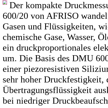
Der kompakte Druckmes
600/20 von AFRISO wandel
Gasen und Flüssigkeiten, wie
chemische Gase, Wasser, Öl
ein druckproportionales elek
um. Die Basis des DMU 600
einer piezoresistiven Siliz
sehr hoher Druckfestigkeit, 
Übertragungsflüssigkeit au
bei niedriger Druckbeaufsc