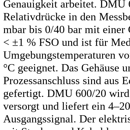
Genauigkeit arbeitet. DMU 
Relativdrücke in den Messb
mbar bis 0/40 bar mit einer
< ±1 % FSO und ist für Me
Umgebungstemperaturen von
°C geeignet. Das Gehäuse 
Prozessanschluss sind aus E
gefertigt. DMU 600/20 wir
versorgt und liefert ein 4–
Ausgangssignal. Der elektri