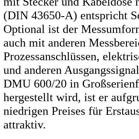
mit Stecker und Kabeldose 
(DIN 43650-A) entspricht Sc
Optional ist der Messumfo
auch mit anderen Messberei
Prozessanschlüssen, elektri
und anderen Ausgangssignale
DMU 600/20 in Großserienf
hergestellt wird, ist er aufg
niedrigen Preises für Erstau
attraktiv.