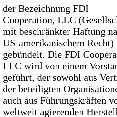
der Bezeichnung FDI
Cooperation, LLC (Gesellsc
mit beschränkter Haftung n
US-amerikanischem Recht)
gebündelt. Die FDI Coopera
LLC wird von einem Vorsta
geführt, der sowohl aus Vert
der beteiligten Organisation
auch aus Führungskräften v
weltweit agierenden Herstel