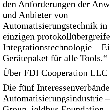
den Anforderungen der Anw
und Anbieter von
Automatisierungstechnik in 
einzigen protokollübergreif
Integrationstechnologie – E
Gerätepaket für alle Tools.“
Über FDI Cooperation LLC
Die fünf Interessenverbände
Automatisierungsindustrie 
Group, ieldbus Foundation,