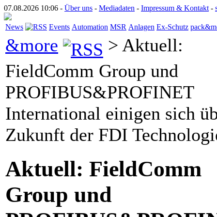
07.08.2026 10:06 -
Über uns
-
Mediadaten
-
Impressum & Kontakt
-
News
Events
Automation
MSR
Anlagen
Ex-Schutz
pack&m
&more
> Aktuell:
FieldComm Group und
PROFIBUS&PROFINET
International einigen sich üb
Zukunft der FDI Technologi
Aktuell: FieldComm
Group und