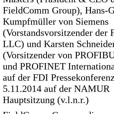
FieldComm Group), Hans-G
Kumpfmüller von Siemens
(Vorstandsvorsitzender der 
LLC) und Karsten Schneide
(Vorsitzender von PROFIB
und PROFINET Internationa
auf der FDI Pressekonferen
5.11.2014 auf der NAMUR
Hauptsitzung (v.l.n.r.)