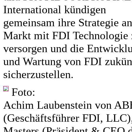
International kündigen
gemeinsam ihre Strategie an
Markt mit FDI Technologie 
versorgen und die Entwickl
und Wartung von FDI zukün
sicherzustellen.
Foto:
Achim Laubenstein von AB
(Geschäftsführer FDI, LLC)
Masters (Präsident & CEO 