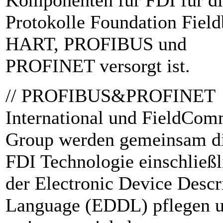
Komponenten für FDI für d
Protokolle Foundation Field
HART, PROFIBUS und
PROFINET versorgt ist.
// PROFIBUS&PROFINET
International und FieldCo
Group werden gemeinsam d
FDI Technologie einschließl
der Electronic Device Descr
Language (EDDL) pflegen 