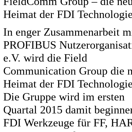
FieldComm Group – die ne
Heimat der FDI Technologi
In enger Zusammenarbeit mi
PROFIBUS Nutzerorganisat
e.V. wird die Field
Communication Group die 
Heimat der FDI Technologie
Die Gruppe wird im ersten
Quartal 2015 damit beginnen
FDI Werkzeuge für FF, HA