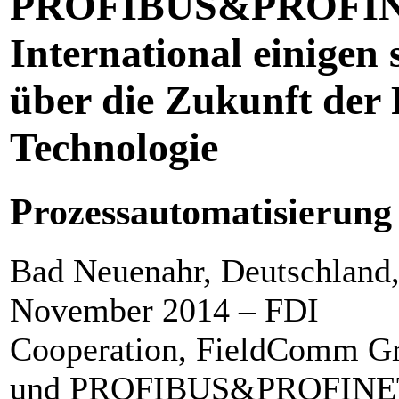
PROFIBUS&PROFI
International einigen 
über die Zukunft der
Technologie
Prozessautomatisierung
Bad Neuenahr, Deutschland,
November 2014 – FDI
Cooperation, FieldComm G
und PROFIBUS&PROFINE