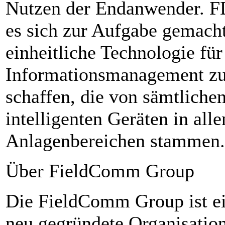
Nutzen der Endanwender. F
es sich zur Aufgabe gemacht
einheitliche Technologie für
Informationsmanagement z
schaffen, die von sämtliche
intelligenten Geräten in alle
Anlagenbereichen stammen.
Über FieldComm Group
Die FieldComm Group ist e
neu gegründete Organisation