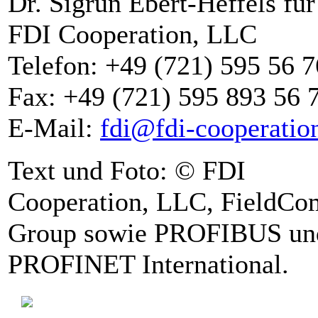
Dr. Sigrun Ebert-Heffels für
FDI Cooperation, LLC
Telefon: +49 (721) 595 56 7
Fax: +49 (721) 595 893 56 
E-Mail:
fdi@fdi-cooperatio
Text und Foto: © FDI
Cooperation, LLC, FieldC
Group sowie PROFIBUS un
PROFINET International.