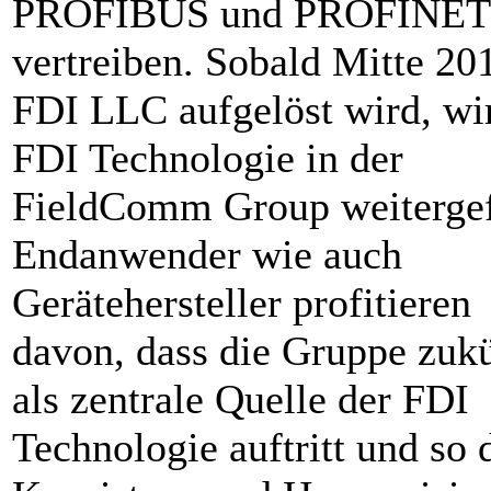
PROFIBUS und PROFINET
vertreiben. Sobald Mitte 20
FDI LLC aufgelöst wird, wi
FDI Technologie in der
FieldComm Group weitergef
Endanwender wie auch
Gerätehersteller profitieren
davon, dass die Gruppe zukü
als zentrale Quelle der FDI
Technologie auftritt und so 