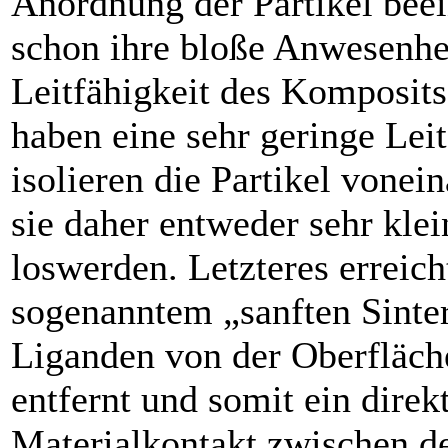
Anordnung der Partikel beei
schon ihre bloße Anwesenhei
Leitfähigkeit des Komposits
haben eine sehr geringe Lei
isolieren die Partikel vone
sie daher entweder sehr klei
loswerden. Letzteres erreic
sogenanntem „sanften Sinter
Liganden von der Oberfläche
entfernt und somit ein direk
Materialkontakt zwischen de