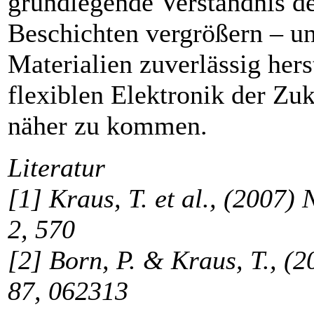
grundlegende Verständnis d
Beschichten vergrößern – u
Materialien zuverlässig hers
flexiblen Elektronik der Zuku
näher zu kommen.
Literatur
[1] Kraus, T. et al., (2007)
2, 570
[2] Born, P. & Kraus, T., (2
87, 062313