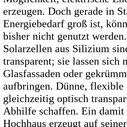
erzeugen. Doch gerade in St
Energiebedarf groß ist, kön
bisher nicht genutzt werde
Solarzellen aus ­Silizium sin
transparent; sie lassen sich 
Glasfassaden oder gekrümm
aufbringen. Dünne, flexible 
gleichzeitig optisch transpa
Abhilfe schaffen. Ein damit 
Hochhaus erzeugt auf seine