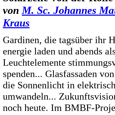
von
M. Sc. Johannes Ma
Kraus
Gardinen, die tagsüber ihr 
energie laden und abends als
Leucht­elemente stimmungsv
spenden... Glasfassaden vo
die Sonnenlicht in ­elektrisc
umwandeln... Zukunftsvision
noch heute. Im BMBF-Proje