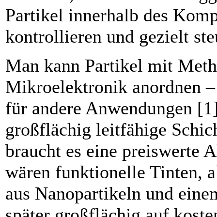
Partikel innerhalb des Komp
kontrollieren und gezielt ste
Man kann Partikel mit Meth
Mikroelektronik anordnen –
für andere Anwendungen [1].
großflächig leitfähige Schic
braucht es eine preiswerte A
wären funktionelle Tinten, 
aus Nanopartikeln und eine
später großflächig auf kost