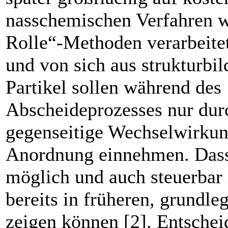
nasschemischen Verfahren w
Rolle“-Methoden verarbeite
und von sich aus strukturbil
Partikel sollen während des
Abscheideprozesses nur dur
gegenseitige Wechselwirkun
Anordnung einnehmen. Dass d
möglich und auch steuerbar 
bereits in früheren, grundle
zeigen können [2]. Entschei