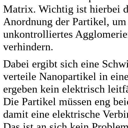
Matrix. Wichtig ist hierbei d
Anordnung der Partikel, um
unkontrolliertes Agglomerie
verhindern.
Dabei ergibt sich eine Schwi
verteile Nanopartikel in ei
ergeben kein elektrisch leit
Die Partikel müssen eng bei­
damit eine elektrische Verbi
Das ist an sich kein ­Proble