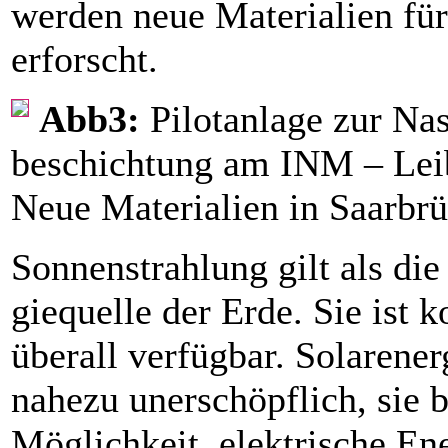
werden neue Materialien fü
erforscht.
Abb3:
Pilotanlage zur Nas
beschichtung am INM – Leibn
Neue Materialien in Saarbr
Sonnenstrahlung gilt als die
giequelle der Erde. Sie ist k
überall verfügbar. Solarenerg
nahezu unerschöpflich, sie b
Möglichkeit, elektrische Ene