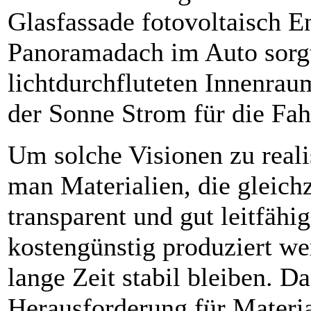
Glasfassade fotovoltaisch En
Panoramadach im Auto sorgt
lichtdurchfluteten Innenrau
der Sonne Strom für die Fah
Um solche Visionen zu reali
man Materialien, die gleichz
transparent und gut leitfähig
kostengünstig produziert w
lange Zeit stabil bleiben. Da
Herausforderung für Materia