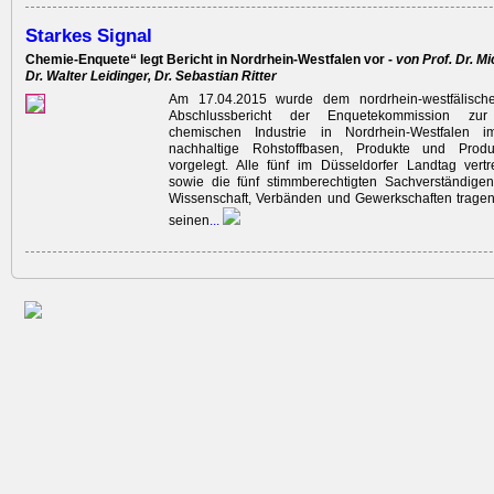
Starkes Signal
Chemie-Enquete“ legt Bericht in Nordrhein-Westfalen vor -
von Prof. Dr. M
Dr. Walter Leidinger, Dr. Sebastian Ritter
Am 17.04.2015 wurde dem nordrhein-westfälisch
Abschlussbericht der Enquetekommission zur
chemischen Industrie in Nordrhein-Westfalen i
nachhaltige Rohstoffbasen, Produkte und Produk
vorgelegt. Alle fünf im Düsseldorfer Landtag vert
sowie die fünf stimmberechtigten Sachverständigen
Wissenschaft, Verbänden und Gewerkschaften tragen
seinen
...