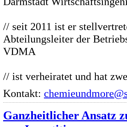
Darmstadt Wirtschaftsingen
// seit 2011 ist er stellvertre
Abteilungsleiter der Betrieb
VDMA
// ist verheiratet und hat zw
Kontakt:
chemieundmore@su
Ganzheitlicher Ansatz 