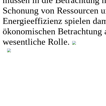
müssen in die Betrachtung m
Schonung von Ressourcen u
Energieeffizienz spielen dam
ökonomischen Betrachtung 
wesentliche Rolle.