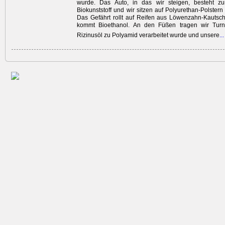
wurde. Das Auto, in das wir steigen, besteht z
Biokunststoff und wir sitzen auf Polyurethan-Polstern
Das Gefährt rollt auf Reifen aus Löwenzahn-Kautsc
kommt ­Bioethanol. An den Füßen tragen wir Turn
Rizinusöl zu Polyamid verarbeitet wurde und unsere
..