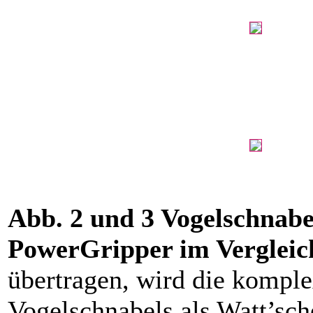
Abb. 2 und 3 Vogelschnabe
PowerGripper im Verglei
übertragen, wird die kompl
Vogelschnabels als Watt’sch