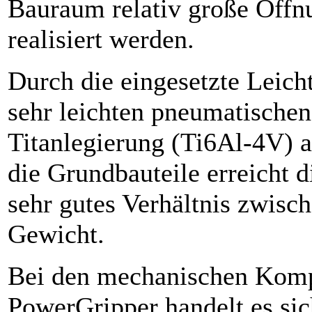
Bauraum relativ große Öffn
realisiert werden.
Durch die eingesetzte Leich
sehr leichten pneumatische
Titanlegierung (Ti6Al-4V) a
die Grundbauteile erreicht d
sehr gutes Verhältnis zwisc
Gewicht.
Bei den mechanischen Kom
PowerGripper handelt es si