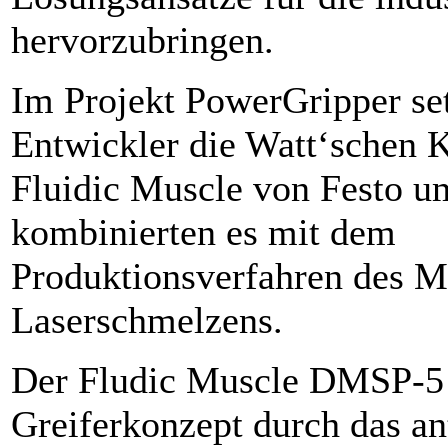
hervorzubringen.
Im Projekt PowerGripper set
Entwickler die Watt‘schen 
Fluidic Muscle von Festo u
kombinierten es mit dem
Produktionsverfahren des Me
Laserschmelzens.
Der Fludic Muscle DMSP-5 t
Greiferkonzept durch das an