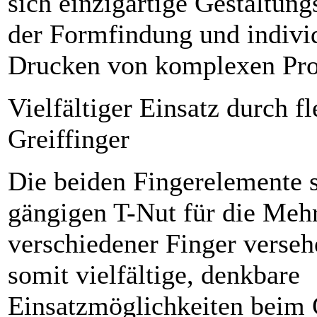
sich einzigartige Gestaltun
der Formfindung und indivi
Drucken von komplexen Pro
Vielfältiger Einsatz durch f
Greiffinger
Die beiden Fingerelemente s
gängigen T-Nut für die Me
verschiedener Finger verseh
somit vielfältige, denkbare
Einsatzmöglichkeiten beim 