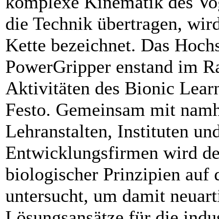
komplexe Kinematik des Vo
die Technik übertragen, wird
Kette bezeichnet. Das Hoch
PowerGripper enstand im R
Aktivitäten des Bionic Lea
Festo. Gemeinsam mit namh
Lehranstalten, Instituten un
Entwicklungsfirmen wird de
biologischer Prinzipien auf 
untersucht, um damit neuart
Lösungsansätze für die indus