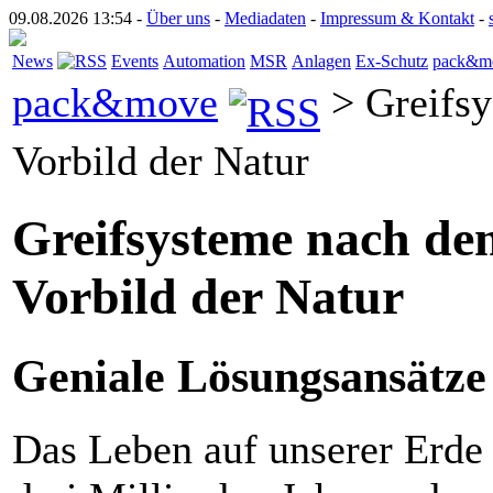
09.08.2026 13:54 -
Über uns
-
Mediadaten
-
Impressum & Kontakt
-
News
Events
Automation
MSR
Anlagen
Ex-Schutz
pack&m
pack&move
> Greifs
Vorbild der Natur
Greifsysteme nach de
Vorbild der Natur
Geniale Lösungs­ansätze
Das Leben auf unserer Erde 