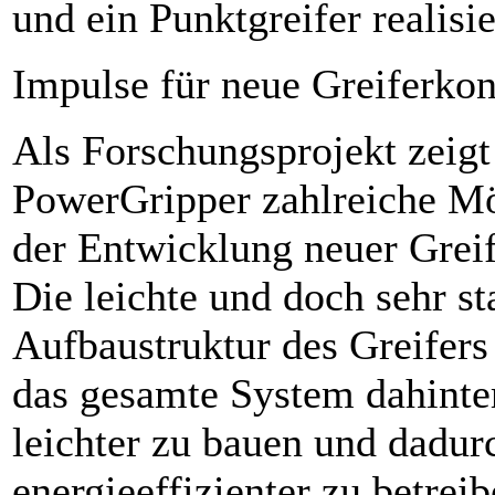
und ein Punktgreifer realisie
Impulse für neue Greiferko
Als Forschungsprojekt zeigt
PowerGripper zahlreiche Mö
der Entwicklung neuer Greif
Die leichte und doch sehr st
Aufbaustruktur des Greifers
das gesamte System dahinter
leichter zu bauen und dadur
energieeffizienter zu betreib